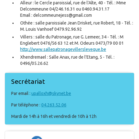
Alleur : le Cercle paroissial, rue de l'Aîte, 40 - Tél. : Mme
Delcommeune 04/246.16.31 ou 0460.94.31.17
Email : delcommeunejess@gmail.com
Othée : salle paroissiale Jean Drisket, rue Robert, 18 - Tél. :
M. Louis Vanhoef 0479.92.96.92
Villers : salle du Patronage, rue G. Lemeer, 34 - Tél. : M
Englebert 0476/56 63 12 et M. Odeurs 0473/79 00 01
http://www.sallepatronagevillersleveque.be
Xhendremael : Salle Anax, rue de l'Etang, 5 - Tél. :
0496/05.26.62
Secrétariat
Par email :
upalloxh@skynet.be
Par téléphone :
04.263.52.06
Mardi de 14h à 16h et vendredi de 10h à 12h