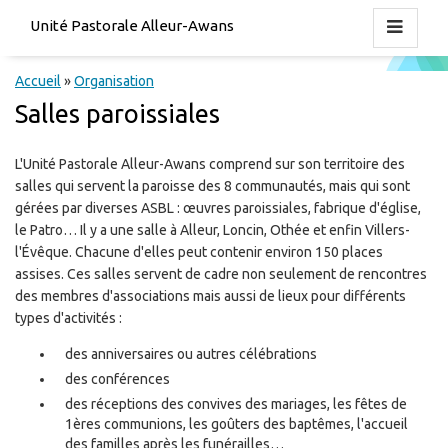
Unité Pastorale Alleur-Awans
Accueil
»
Organisation
Salles paroissiales
L'Unité Pastorale Alleur-Awans comprend sur son territoire des
salles qui servent la paroisse des 8 communautés, mais qui sont
gérées par diverses ASBL : œuvres paroissiales, fabrique d'église,
le Patro… Il y a une salle à Alleur, Loncin, Othée et enfin Villers-
l'Évêque. Chacune d'elles peut contenir environ 150 places
assises. Ces salles servent de cadre non seulement de rencontres
des membres d'associations mais aussi de lieux pour différents
types d'activités :
des anniversaires ou autres célébrations
des conférences
des réceptions des convives des mariages, les fêtes de
1ères communions, les goûters des baptêmes, l'accueil
des familles après les funérailles…