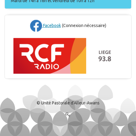
Mardi de 14h à 16h et vendredi de 10h à 12h
Facebook
(Connexion nécessaire)
© Unité Pastorale d'Alleur-Awans