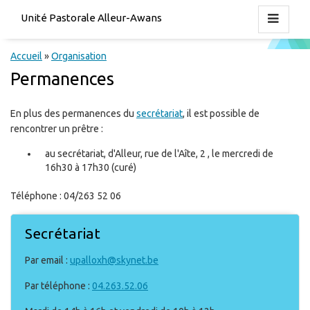
Unité Pastorale Alleur-Awans
Accueil
»
Organisation
Permanences
En plus des permanences du
secrétariat
, il est possible de
rencontrer un prêtre :
au secrétariat, d'Alleur, rue de l'Aîte, 2 , le mercredi de
16h30 à 17h30 (curé)
Téléphone : 04/263 52 06
Secrétariat
Par email :
upalloxh@skynet.be
Par téléphone :
04.263.52.06