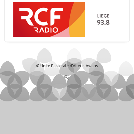
© Unité Pastorale d'Alleur-Awans