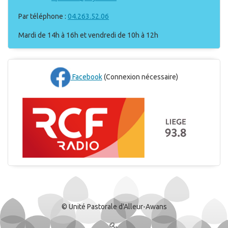
Par téléphone :
04.263.52.06
Mardi de 14h à 16h et vendredi de 10h à 12h
Facebook
(Connexion nécessaire)
© Unité Pastorale d'Alleur-Awans