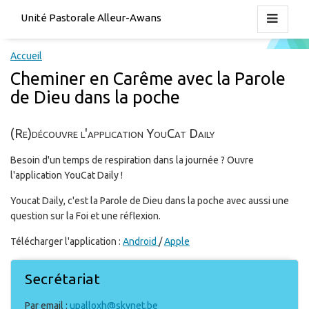
Unité Pastorale Alleur-Awans
Accueil
Cheminer en Carême avec la Parole
de Dieu dans la poche
(Re)découvre l'application YouCat Daily
Besoin d'un temps de respiration dans la journée ? Ouvre
l'application YouCat Daily !
Youcat Daily, c'est la Parole de Dieu dans la poche avec aussi une
question sur la Foi et une réflexion.
Télécharger l'application :
Android
/
Apple
Secrétariat
Par email :
upalloxh@skynet.be