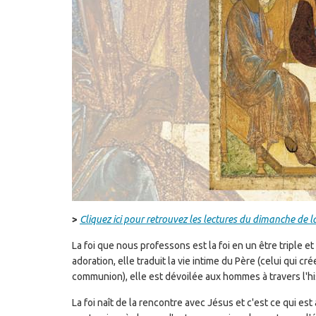
>
Cliquez ici pour retrouvez les lectures du dimanche de la
La foi que nous professons est la foi en un être triple et u
adoration, elle traduit la vie intime du Père (celui qui cré
communion), elle est dévoilée aux hommes à travers l'hi
La foi naît de la rencontre avec Jésus et c'est ce qui est