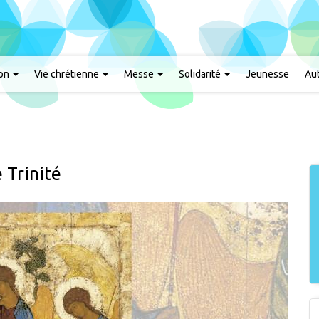
ion
Vie chrétienne
Messe
Solidarité
Jeunesse
Aut
 Trinité