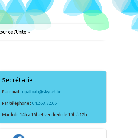
our de l'Unité
Secrétariat
Par email :
upalloxh@skynet.be
Par téléphone :
04.263.52.06
Mardi de 14h à 16h et vendredi de 10h à 12h