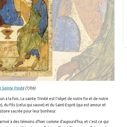
 Sainte Trinité
(7/06)
n à la fois. La sainte Trinité est l'objet de notre foi et de notre
e), du Fils (celui qui sauve) et du Saint-Esprit (qui est amour et
stoire sacrée pour leur bonheur.
 arrivé à des témoins d'hier comme d'aujourd'hui, et c'est ce qui