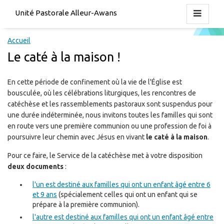
Unité Pastorale Alleur-Awans
Accueil
Le caté à la maison !
En cette période de confinement où la vie de l'Église est
bousculée, où les célébrations liturgiques, les rencontres de
catéchèse et les rassemblements pastoraux sont suspendus pour
une durée indéterminée, nous invitons toutes les familles qui sont
en route vers une première communion ou une profession de foi à
poursuivre leur chemin avec Jésus en vivant
le caté à la maison
.
Pour ce faire, le Service de la catéchèse met à votre disposition
deux documents
:
l'un est destiné aux familles qui ont un enfant âgé entre 6
et 9 ans
(spécialement celles qui ont un enfant qui se
prépare à la première communion).
l'autre est destiné aux familles qui ont un enfant âgé entre