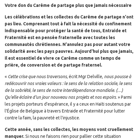
Votre don du Carême de partage plus que jamais nécessaire
Les célébrations et les collectes du Carême de partage n'ont
pas lieu. Comprenant tout à fait la nécessité du confinement
indispensable pour protéger la santé de tous, Entraide et
Fraternité est en pensée fraternelle avec toutes les
communautés chrétiennes. N'annulez pas pour autant votre
solidarité avec les pays pauvres. Aujourd'hui plus que jamais,
il est essentiel de vivre ce Carême comme un temps de
prière, de conversion et de partage fraternel.
«
Cette crise que nous traversons
, écrit Mgr Delville,
nous pousse à
redécouvrir nos vraies valeurs : le sens de la relation sociale, le sens
de la sobriété, le sens de notre interdépendance mondiale. (…)
Qu'elle éclaire d'un jour nouveau nos projets et nos espoirs
. » Parmi
les projets porteurs d'espérance, il y a ceux en Haïti soutenus par
l'Église de Belgique à travers Entraide et Fraternité pour lutter
contre la faim, la pauvreté et l'injustice.
Cette année, sans les collectes, les moyens vont cruellement
manquer.
Si nous ne faisons rien pour pallier cette situation