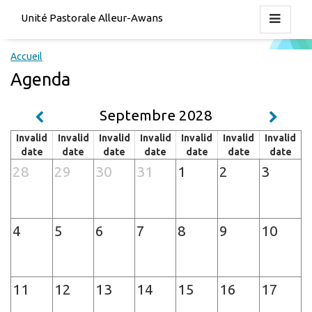
Unité Pastorale Alleur-Awans
Accueil
Agenda
Septembre 2028
Invalid
Invalid
Invalid
Invalid
Invalid
Invalid
Invalid
date
date
date
date
date
date
date
28
29
30
31
1
2
3
4
5
6
7
8
9
10
11
12
13
14
15
16
17